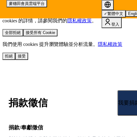
麥穗田會員雲端平台
我們使用 cookies 來提升您的瀏覽體驗並分析網站流量。
您的
✓
繁體中文
Engl
選擇將套用於所有 oen.tw 網站。
欲了解更多有關我們使用
cookies 的詳情，請參閱我們的
隱私權政策
。
登入
全部拒絕
接受所有 Cookie
我們使用 cookies 提升瀏覽體驗並分析流量。
隱私權政策
拒絕
接受
捐款徵信
我要捐
捐款/奉獻徵信